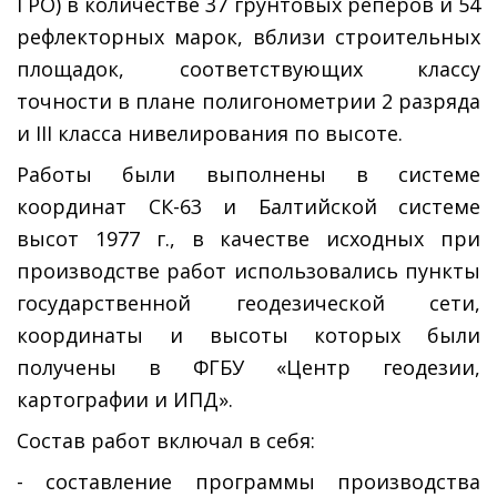
ГРО) в количестве 37 грунтовых реперов и 54
рефлекторных марок, вблизи строительных
площадок, соответствующих классу
точности в плане полигонометрии 2 разряда
и III класса нивелирования по высоте.
Работы были выполнены в системе
координат СК-63 и Балтийской системе
высот 1977 г., в качестве исходных при
производстве работ использовались пункты
государственной геодезической сети,
координаты и высоты которых были
получены в ФГБУ «Центр геодезии,
картографии и ИПД».
Состав работ включал в себя:
- составление программы производства